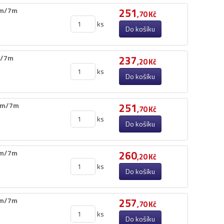
m/​7m
251
,70 Kč
ks
Do košíku
/​7m
237
,20 Kč
ks
Do košíku
mm/​7m
251
,70 Kč
ks
Do košíku
m/​7m
260
,20 Kč
ks
Do košíku
m/​7m
257
,70 Kč
ks
Do košíku