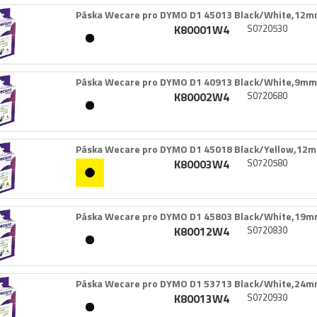
Páska Wecare pro DYMO D1 45013 Black/​White,​12m
K80001W4
S0720530
Páska Wecare pro DYMO D1 40913 Black/​White,​9mm
K80002W4
S0720680
Páska Wecare pro DYMO D1 45018 Black/​Yellow,​12
K80003W4
S0720580
Páska Wecare pro DYMO D1 45803 Black/​White,​19m
K80012W4
S0720830
Páska Wecare pro DYMO D1 53713 Black/​White,​24m
K80013W4
S0720930