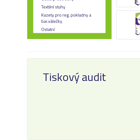
Textilní stuhy
Kazety pro reg. pokladny a
bar.válečky
Ostatní
Tiskový audit