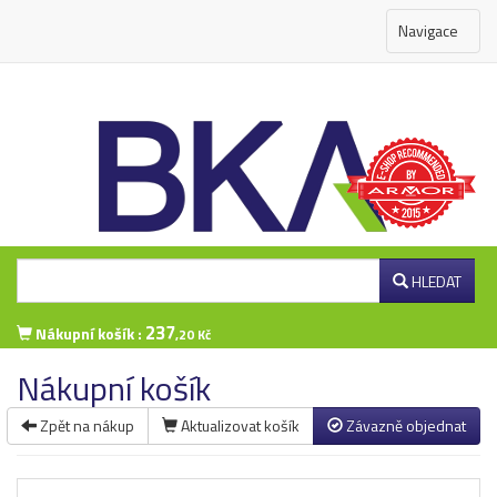
Navigace
HLEDAT
237
Nákupní košík :
,20 Kč
Nákupní košík
Zpět na nákup
Aktualizovat košík
Závazně objednat