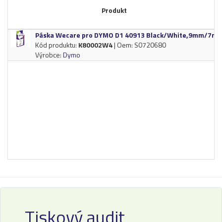
Produkt
Páska Wecare pro DYMO D1 40913 Black/​White,​9mm/​7m
Kód produktu:
K80002W4
| Oem: S0720680
Výrobce:
Dymo
Tiskový audit