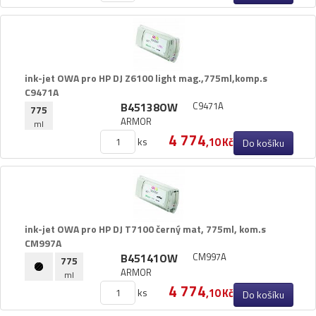
ink-​jet OWA pro HP DJ Z6100 light mag.​,​775ml,​komp.​s
C9471A
B45138OW
C9471A
775
ARMOR
ml
4 774
ks
,10 Kč
Do košíku
ink-​jet OWA pro HP DJ T7100 černý mat,​ 775ml,​ kom.​s
CM997A
B45141OW
CM997A
775
ARMOR
ml
4 774
ks
,10 Kč
Do košíku