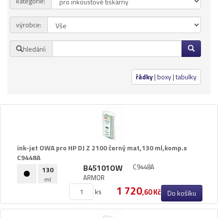
kategorie:
Přihlásit se
výrobce:
Nová registrace
Ztráta hesla
hledání:
Kategorie
Výrobci
řádky
|
boxy
|
tabulky
Náplně
pro laserové tiskárny
pro jehličkové tiskárny
pro inkoustové tiskárny
ink-​jet OWA pro HP DJ Z 2100 černý mat,​130 ml,​komp.​s
pro kopírovací stroje
C9448A
B45101OW
C9448A
Ostatní
130
ARMOR
ml
Label tape
1 720
ks
,60 Kč
Do košíku
Papíry a fólie
Filamenty 3DW