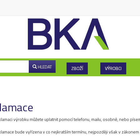
HLEDAT
ZBOŽÍ
VÝROBCI
lamace
lamaci výrobku můžete uplatnit pomocí telefonu, mailu, osobně, nebo píse
lamace bude vyřízena v co nejkratším termínu, nejpozději však v zákonem