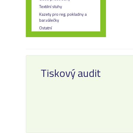
Textilní stuhy
Kazety pro reg. pokladny a
bar.válečky
Ostatní
Tiskový audit