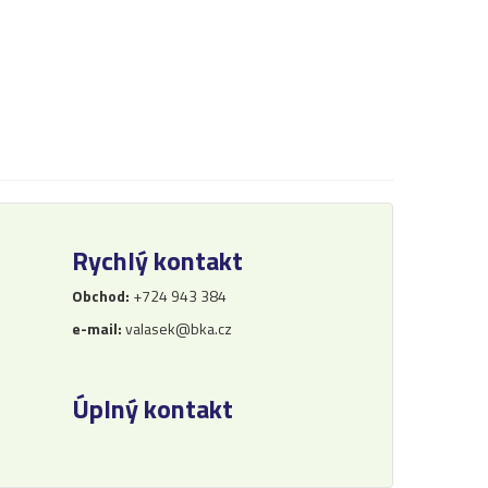
Rychlý kontakt
Obchod:
+724 943 384
e-mail:
valasek@bka.cz
Úplný kontakt