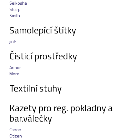
Seikosha
Sharp
Smith
Samolepící štítky
jiné
Čisticí prostředky
Armor
More
Textilní stuhy
Kazety pro reg. pokladny a
bar.válečky
Canon
Citizen