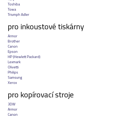
Toshiba
Towa
Triumph Adler
pro inkoustové tiskárny
Armor
Brother
Canon
Epson
HP (Hewlett Packard)
Lexmark
Olivetti
Philips
Samsung
Xerox
pro kopírovací stroje
3DW
Armor
Canon