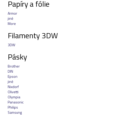
Papíry a fólie
Armor
jiné
More
Filamenty 3DW
3DW
Pásky
Brother
DIN
Epson
jiné
Nixdorf
Olivetti
Olympia
Panasonic
Philips
Samsung