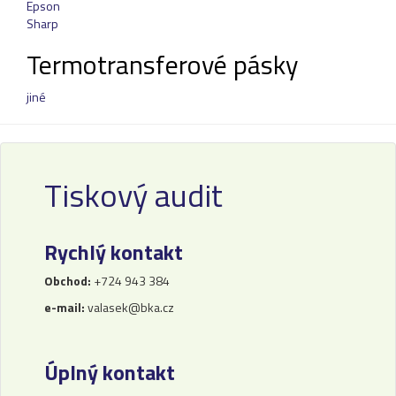
Epson
Sharp
Termotransferové pásky
jiné
Tiskový audit
Rychlý kontakt
Obchod:
+724 943 384
e-mail:
valasek@bka.cz
Úplný kontakt