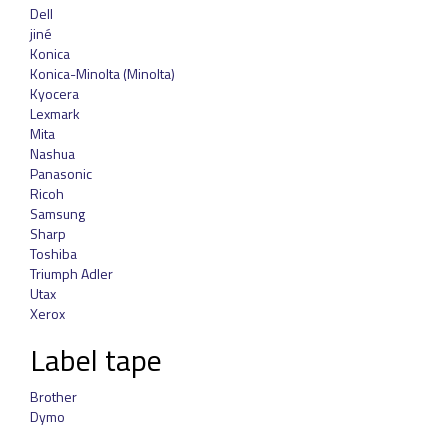
Dell
jiné
Konica
Konica-Minolta (Minolta)
Kyocera
Lexmark
Mita
Nashua
Panasonic
Ricoh
Samsung
Sharp
Toshiba
Triumph Adler
Utax
Xerox
Label tape
Brother
Dymo