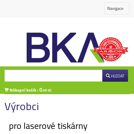
Navigace
HLEDAT
0
Nákupní košík :
,00 Kč
Výrobci
Přihlášení zákazníka
pro laserové tiskárny