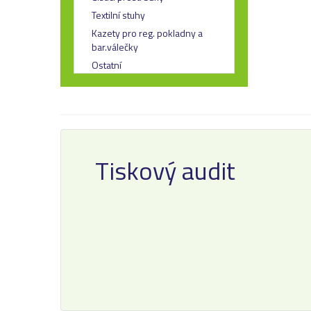
Textilní stuhy
Kazety pro reg. pokladny a
bar.válečky
Ostatní
Tiskový audit