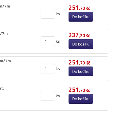
m/​7m
251
,70 Kč
ks
Do košíku
/​7m
237
,20 Kč
ks
Do košíku
mm/​7m
251
,70 Kč
ks
Do košíku
t,​
251
,70 Kč
ks
Do košíku