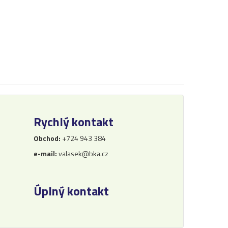
Rychlý kontakt
Obchod:
+724 943 384
e-mail:
valasek@bka.cz
Úplný kontakt