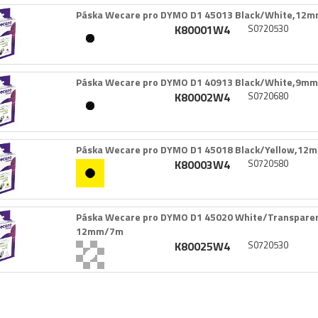
Páska Wecare pro DYMO D1 45013 Black/​White,​12m
K80001W4
S0720530
Páska Wecare pro DYMO D1 40913 Black/​White,​9mm
K80002W4
S0720680
Páska Wecare pro DYMO D1 45018 Black/​Yellow,​12
K80003W4
S0720580
Páska Wecare pro DYMO D1 45020 White/​Transparen
12mm/​7m
K80025W4
S0720530