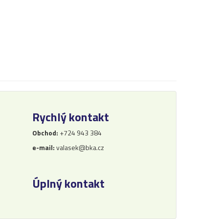
Rychlý kontakt
Obchod:
+724 943 384
e-mail:
valasek@bka.cz
Úplný kontakt