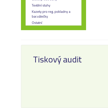
Textilní stuhy
Kazety pro reg. pokladny a
bar.válečky
Ostatní
Tiskový audit