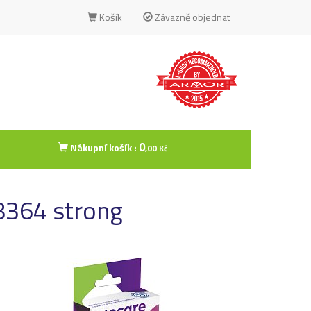
Košík
Závazně objednat
0
Nákupní košík :
,00 Kč
8364 strong