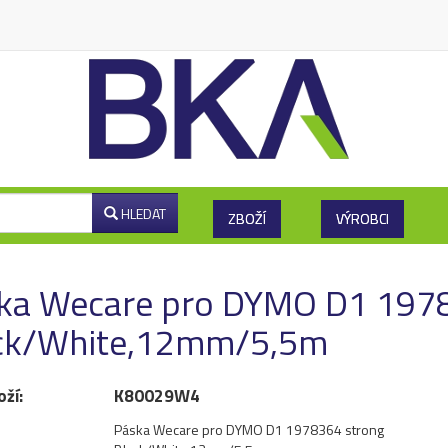
HLEDAT
ZBOŽÍ
VÝROBCI
ka Wecare pro DYMO D1 197
ck/White,12mm/5,5m
oží:
K80029W4
Páska Wecare pro DYMO D1 1978364 strong