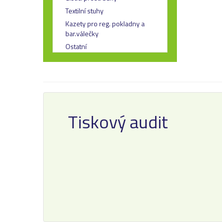
Textilní stuhy
Kazety pro reg. pokladny a
bar.válečky
Ostatní
Tiskový audit