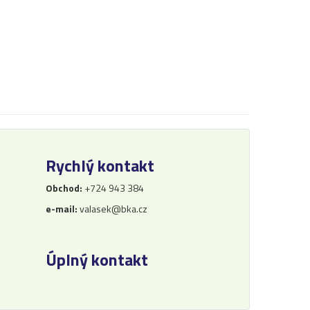
Rychlý kontakt
Obchod:
+724 943 384
e-mail:
valasek@bka.cz
Úplný kontakt