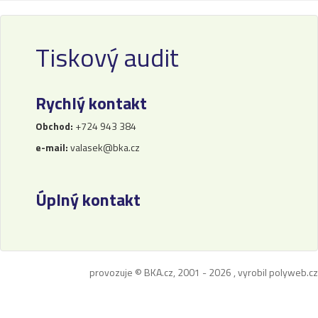
Tiskový audit
Rychlý kontakt
Obchod:
+724 943 384
e-mail:
valasek@bka.cz
Úplný kontakt
provozuje © BKA.cz, 2001 - 2026 , vyrobil
polyweb.cz