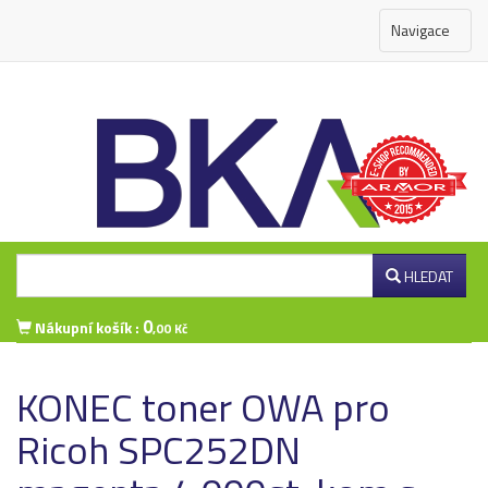
Navigace
HLEDAT
0
Nákupní košík :
,00 Kč
Přihlášení zákazníka
KONEC toner OWA pro
Ricoh SPC252DN