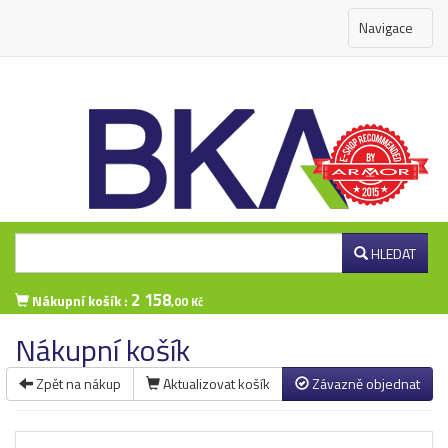
Navigace
HLEDAT
2 158
Nákupní košík :
,00 Kč
Nákupní košík
Zpět na nákup
Aktualizovat košík
Závazně objednat