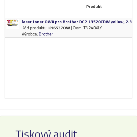
Produkt
laser toner OWA pro Brother DCP-​L3520CDW yellow,​ 2.​300 s
Kód produktu:
K16537OW
| Oem: TN248XLY
Výrobce:
Brother
Tiskový audit