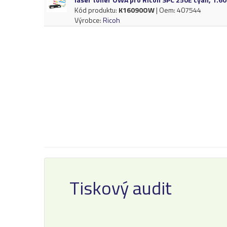
Kód produktu:
K16090OW
| Oem: 407544
Výrobce:
Ricoh
Tiskový audit