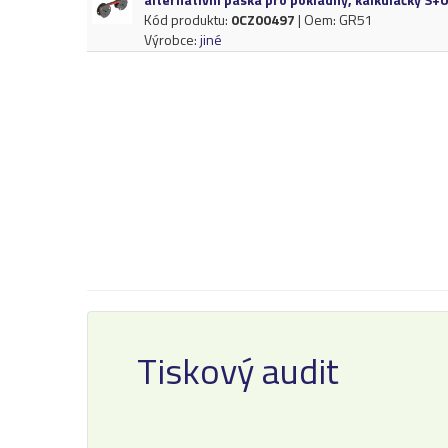
Kód produktu:
0CZ00497
| Oem: GR51
Výrobce:
jiné
Tiskový audit