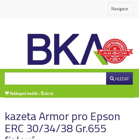
Navigace
HLEDAT
0
Nákupní košík :
,00 Kč
Přihlášení zákazníka
kazeta Armor pro Epson
ERC 30/34/38 Gr.655