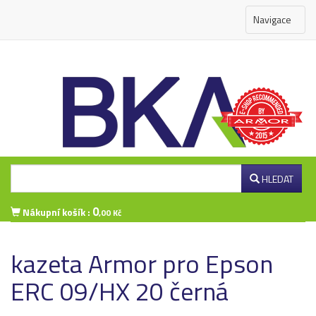
Navigace
HLEDAT
0
Nákupní košík :
,00 Kč
Přihlášení zákazníka
kazeta Armor pro Epson
ERC 09/HX 20 černá