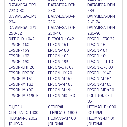
DATAMEGA-DPN
DATAMEGA-DPN
DATAMEGA-DPN
2250-30
230
233
DATAMEGA-DPN
DATAMEGA-DPN
DATAMEGA-DPN
234
236
250-24
DATAMEGA-DPN
DATAMEGA-DPN
DATAMEGA-DPN
250-32
250-40
280-40
DIEBOLD-1042
DIEBOLD-1042
EPSON - ERC 22
EPSON-160
EPSON-161
EPSON-163
EPSON-164
EPSON-180
EPSON-181
EPSON-182
EPSON-183
EPSON-185
EPSON-190
EPSON-195
EPSON-EHT 10
EPSON-EHT 20
EPSON-ERC 07
EPSON-ERC 09
EPSON-ERC 80
EPSON-HX 20
EPSON-HX 40
EPSON-M 161
EPSON-M 163
EPSON-M 164
EPSON-M 182
EPSON-M 183
EPSON-M 185
EPSON-M 190
EPSON-M 195
EPSON-MP 130
EPSON-MP 150 K
EPSON-MX 160
FORTRONICS-F
85
FUJITSU
GENERAL
HEDMAN-E 1000
GENERAL-G 1800
TEKNIKA-G 1800
JOURNAL
HEDMAN-E 2002
HEDMAN-M 100
HEDMAN-M 101
JOURNAL
JOURNAL
JOURNAL