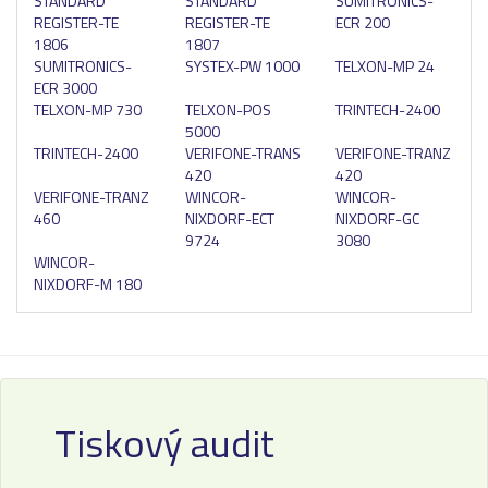
STANDARD
STANDARD
SUMITRONICS-
REGISTER-TE
REGISTER-TE
ECR 200
1806
1807
SUMITRONICS-
SYSTEX-PW 1000
TELXON-MP 24
ECR 3000
TELXON-MP 730
TELXON-POS
TRINTECH-2400
5000
TRINTECH-2400
VERIFONE-TRANS
VERIFONE-TRANZ
420
420
VERIFONE-TRANZ
WINCOR-
WINCOR-
460
NIXDORF-ECT
NIXDORF-GC
9724
3080
WINCOR-
NIXDORF-M 180
Tiskový audit