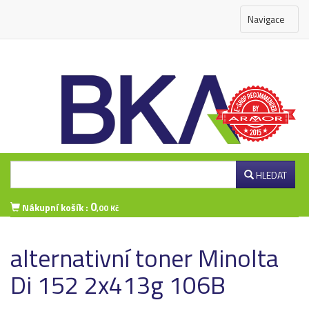
Navigace
HLEDAT
0
Nákupní košík :
,00 Kč
Přihlášení zákazníka
alternativní toner Minolta
Di 152 2x413g 106B