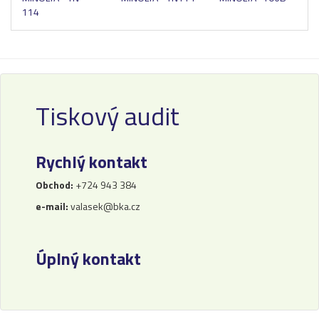
114
Tiskový audit
Rychlý kontakt
Obchod:
+724 943 384
e-mail:
valasek@bka.cz
Úplný kontakt