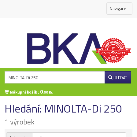
Navigace
HLEDAT
0
Nákupní košík :
,00 Kč
Hledání: MINOLTA-Di 250
Přihlášení zákazníka
1 výrobek