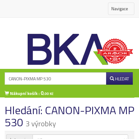
Navigace
HLEDAT
0
Nákupní košík :
,00 Kč
Hledání: CANON-PIXMA MP
Přihlášení zákazníka
530
3 výrobky